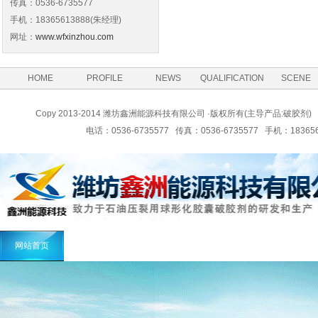
传真：0536-6735577
手机：18365613888(朱经理)
网址：
www.wfxinzhou.com
HOME
PROFILE
NEWS
QUALIFICATION
SCENE
Copy 2013-2014 潍坊鑫洲能源科技有限公司 ·版权所有(主导产品:
电话：0536-6735577 传真：0536-6735577 手机：183
网站首页
公司简介
新闻动态
公司资质
厂区厂景