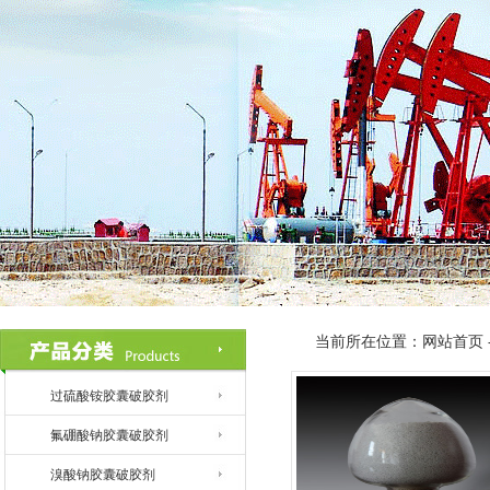
当前所在位置：网站首页 -
过硫酸铵胶囊破胶剂
氟硼酸钠胶囊破胶剂
溴酸钠胶囊破胶剂