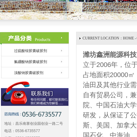
CURRENT LOCATION：HOME 
过硫酸铵胶囊破胶剂
潍坊鑫洲能源科技
氟硼酸钠胶囊破胶剂
立于2006年，
溴酸钠胶囊破胶剂
占地面积2000
油田及其他行业需
自有贸易公司，兼
院、中国石油大学
研发，从保证了公
地址：昌乐南寨创业园创业一路二号
斯、美国、加拿大
电话：0536-6735577
国石化、中海油、