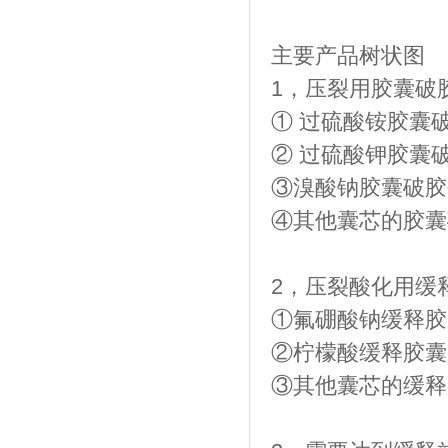
主要产品树状图
1，压裂用胶囊破
① 过硫酸铵胶囊
② 过硫酸钾胶囊
③溴酸钠胶囊破胶
④其他囊芯的胶囊
2，压裂酸化用缓
①氟硼酸钠缓释胶
②柠檬酸缓释胶囊
③其他囊芯的缓释