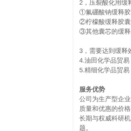
2，压裂酸化用缓
①氟硼酸钠缓释胶
②柠檬酸缓释胶囊
③其他囊芯的缓释
3，需要达到缓释
4.油田化学品贸易
5.精细化学品贸易
服务优势
公司为生产型企业
质量和优惠的价格
长期与权威科研机
题。