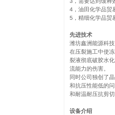
3，需要达到缓释
4，油田化学品贸
5，精细化学品贸
先进技术
潍坊鑫洲能源科技
在压裂施工中使冻
裂液彻底破胶水化
流能力的伤害。
同时公司独创了晶
和抗压性能低的问
和耐温耐压抗剪切
设备介绍