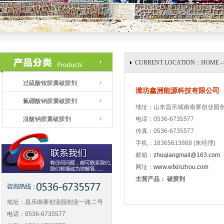
CURRENT LOCATION：HOME 
过硫酸铵胶囊破胶剂
潍坊鑫洲能源科技有限公司
氟硼酸钠胶囊破胶剂
地址：山东昌乐城南南寨创业园
溴酸钠胶囊破胶剂
电话：0536-6735577
传真：0536-6735577
手机：18365613888 (朱经理)
邮箱：
zhuqiangmail@163.com
网址：
www.wfxinzhou.com
主营产品：
破胶剂
地址：昌乐南寨创业园创业一路二号
电话：0536-6735577