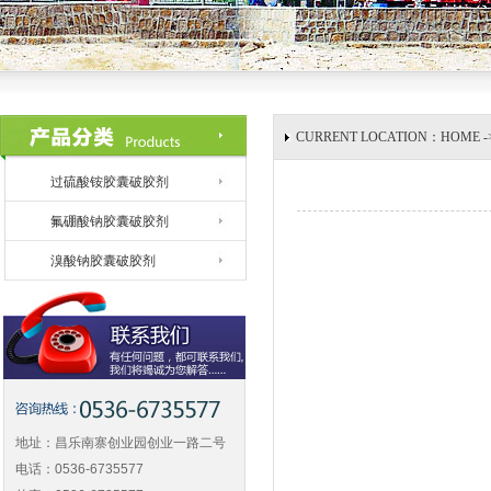
CURRENT LOCATION：HOM
过硫酸铵胶囊破胶剂
氟硼酸钠胶囊破胶剂
溴酸钠胶囊破胶剂
地址：昌乐南寨创业园创业一路二号
电话：0536-6735577